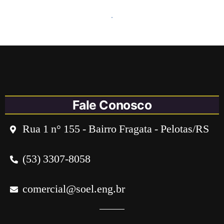
Fale Conosco
Rua 1 n° 155 - Bairro Fragata - Pelotas/RS
(53) 3307-8058
comercial@soel.eng.br